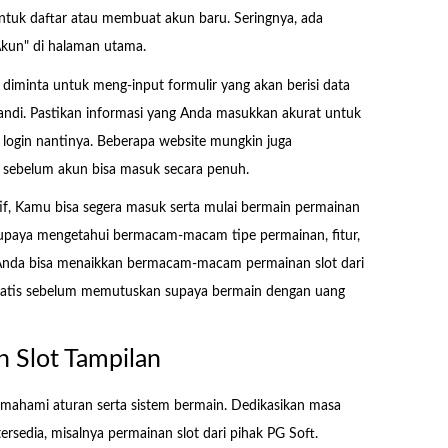
tuk daftar atau membuat akun baru. Seringnya, ada
Akun" di halaman utama.
 diminta untuk meng-input formulir yang akan berisi data
sandi. Pastikan informasi yang Anda masukkan akurat untuk
login nantinya. Beberapa website mungkin juga
sebelum akun bisa masuk secara penuh.
ktif, Kamu bisa segera masuk serta mulai bermain permainan
 supaya mengetahui bermacam-macam tipe permainan, fitur,
 Anda bisa menaikkan bermacam-macam permainan slot dari
 gratis sebelum memutuskan supaya bermain dengan uang
n Slot Tampilan
emahami aturan serta sistem bermain. Dedikasikan masa
rsedia, misalnya permainan slot dari pihak PG Soft.