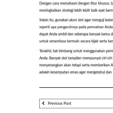
Dengan cara memahami dengan fitur khusus, t
meningkatkan strategi lebih lebih baik saat b
Selain itu, gunakan akun slot agar menguji bata
seperti apa pengaruhnya pada permainan Anda
dapat Anda ambil dan seberapa banyak kamu dapa
untuk senantiasa bermain secara bijak serta b
Terakhir, tak bimbang untuk menggunakan perm
Anda. Banyak slot tampilan mempunyai ciri-cir
menyenangkan akan tetapi serta memberikan An
adalah kesempatan emas agar mengetahui dan b
Previous Post