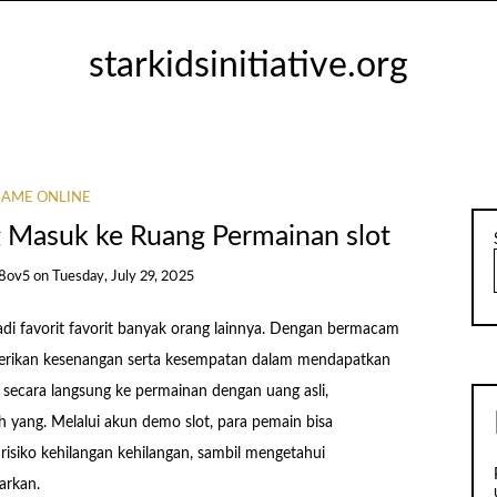
starkidsinitiative.org
AME ONLINE
 Masuk ke Ruang Permainan slot
8ov5
on
Tuesday, July 29, 2025
adi favorit favorit banyak orang lainnya. Dengan bermacam
mberikan kesenangan serta kesempatan dalam mendapatkan
cara langsung ke permainan dengan uang asli,
 yang. Melalui akun demo slot, para pemain bisa
siko kehilangan kehilangan, sambil mengetahui
arkan.