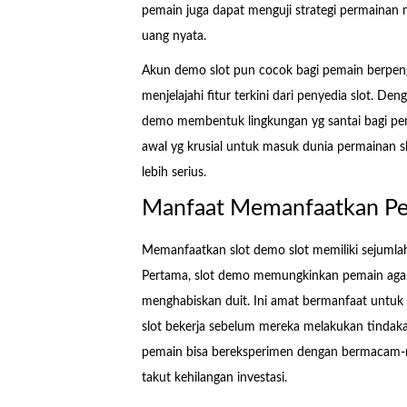
pemain juga dapat menguji strategi permainan
uang nyata.
Akun demo slot pun cocok bagi pemain berpe
menjelajahi fitur terkini dari penyedia slot.
demo membentuk lingkungan yg santai bagi pem
awal yg krusial untuk masuk dunia permainan
lebih serius.
Manfaat Memanfaatkan Pe
Memanfaatkan slot demo slot memiliki sejumlah
Pertama, slot demo memungkinkan pemain agar
menghabiskan duit. Ini amat bermanfaat untu
slot bekerja sebelum mereka melakukan tindakan
pemain bisa bereksperimen dengan bermacam-m
takut kehilangan investasi.