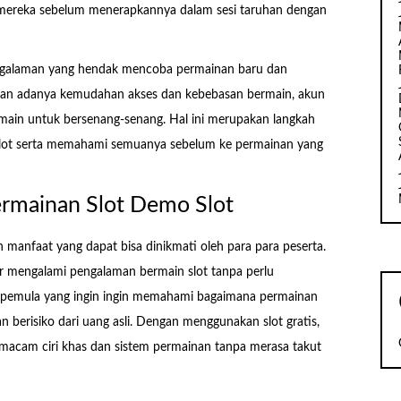
 mereka sebelum menerapkannya dalam sesi taruhan dengan
ngalaman yang hendak mencoba permainan baru dan
 Dengan adanya kemudahan akses dan kebebasan bermain, akun
ain untuk bersenang-senang. Hal ini merupakan langkah
 slot serta memahami semuanya sebelum ke permainan yang
rmainan Slot Demo Slot
 manfaat yang dapat bisa dinikmati oleh para para peserta.
 mengalami pengalaman bermain slot tanpa perlu
k pemula yang ingin ingin memahami bagaimana permainan
 berisiko dari uang asli. Dengan menggunakan slot gratis,
acam ciri khas dan sistem permainan tanpa merasa takut