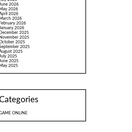
June 2026
May 2026
April 2026
March 2026
February 2026
January 2026
December 2025
November 2025
October 2025
September 2025
August 2025
July 2025
June 2025
May 2025
Categories
GAME ONLINE