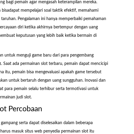
ng bagi pemain agar mengasah keterampilan mereka.
bisadapat mempelajari soal taktik efektif, memahami
e taruhan. Pengalaman ini hanya memperbaiki pemahaman
rcayaan diri ketika akhirnya bertempur dengan uang
mbuat keputusan yang lebih baik ketika bermain di
uan untuk menguji game baru dari para pengembang
. Saat ada permainan slot terbaru, pemain dapat mencicipi
na itu, pemain bisa mengevaluasi apakah game tersebut
skan untuk bertaruh dengan uang sungguhan. Inovasi dan
para pemain selalu terhibur serta termotivasi untuk
rmainan judi slot.
lot Percobaan
 gampang serta dapat diselesaikan dalam beberapa
harus masuk situs web penyedia permainan slot itu