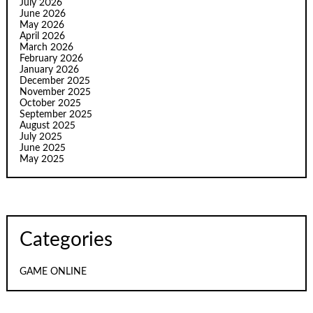
July 2026
June 2026
May 2026
April 2026
March 2026
February 2026
January 2026
December 2025
November 2025
October 2025
September 2025
August 2025
July 2025
June 2025
May 2025
Categories
GAME ONLINE