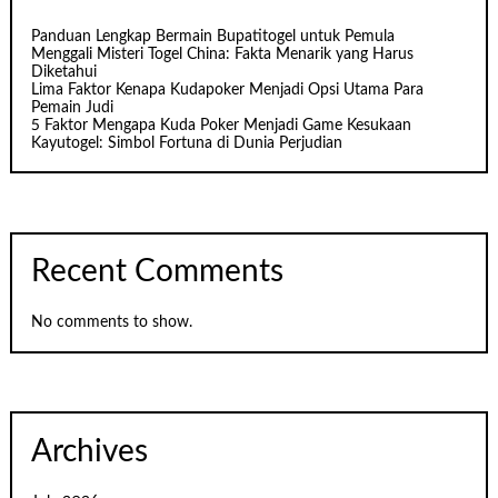
Panduan Lengkap Bermain Bupatitogel untuk Pemula
Menggali Misteri Togel China: Fakta Menarik yang Harus
Diketahui
Lima Faktor Kenapa Kudapoker Menjadi Opsi Utama Para
Pemain Judi
5 Faktor Mengapa Kuda Poker Menjadi Game Kesukaan
Kayutogel: Simbol Fortuna di Dunia Perjudian
Recent Comments
No comments to show.
Archives